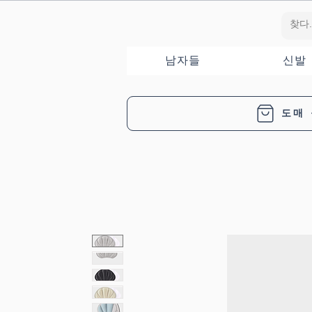
남자들
신발
도매