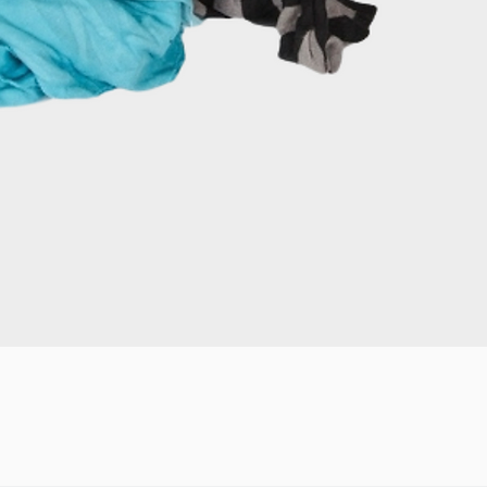
Mixed Rags