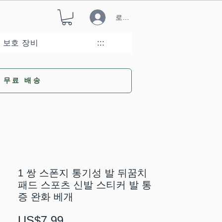
로그인
 보호 장비
:::
무료 배송
1 쌍 스폰지 통기성 발 뒤꿈치
패드 스포츠 신발 스티커 발 통
증 완화 베개
가
US$7.99