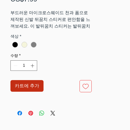
격
부드러운 마이크로스웨이드 천과 폼으로
제작된 신발 뒤꿈치 스티커로 편안함을 느
껴보세요. 이 발뒤꿈치 스티커는 발뒤꿈치
통증을 완화하는 실용적인 솔루션을 제공
색상
*
하여 매 걸음마다 편안함을 제공합니다.
소재: 부드러운 마이크로스웨이드 천과 폼
수량
*
- 발뒤꿈치의 최고의 동반자
마이크로스웨이드 천과 폼으로 전문적으
로 제작된 신발 뒤꿈치 스티커로 비교할 수
카트에 추가
없는 편안함을 경험해 보세요. 부드러운 소
재가 발뒤꿈치에 쿠셔닝을 제공하여 하루
종일 착용하기에 이상적입니다.
사용하기 쉬움: 편리한 사용을 위한 자체
접착식 뒷면