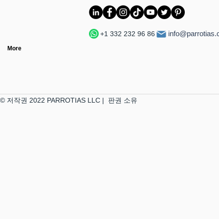
info@parrotias
+1 332 232 96 86
More
© 저작권 2022 PARROTIAS LLC | 판권 소유