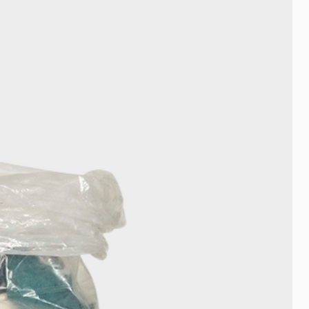
가 편안함을 주는 궁극적인 동반자가 됩니
다.
발뒤꿈치 스티커로 신발의 편안함을 업그
레이드하세요. 발뒤꿈치 통증과 불편함을
완벽하게 해결해 줍니다!