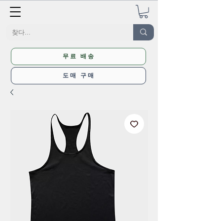
무료 배송
도매 구매