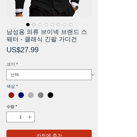
남성용 의류 브이넥 브랜드 스
웨터 - 클래식 긴팔 가디건
가
US$27.99
격
크기
*
색상
*
수량
*
카트에 추가