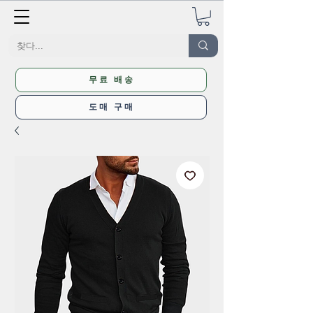
무료 배송
도매 구매