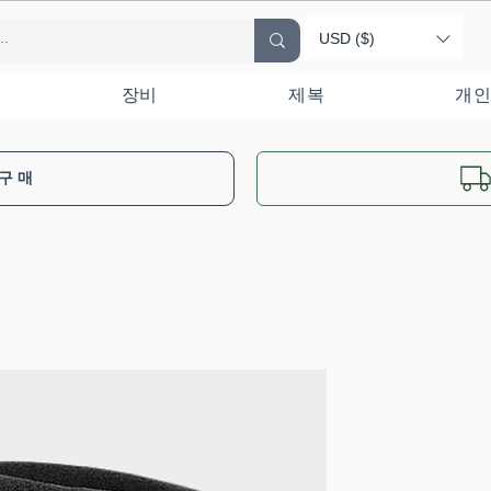
USD ($)
장비
제복
개인
 구매