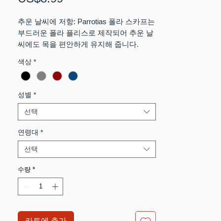
격
추운 날씨에 저항: Parrotias 폴라 스카프는
부드러운 폴라 플리스로 제작되어 추운 날
씨에도 목을 편안하게 유지해 줍니다.
착용하기 쉽습니다.
색상
*
성별
*
선택
연령대
*
선택
수량
*
카트에 추가