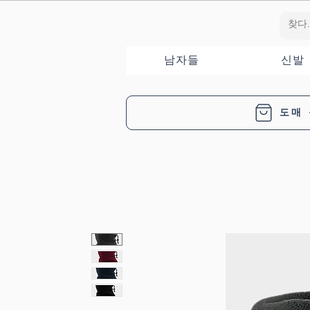
남자들
신발
도매