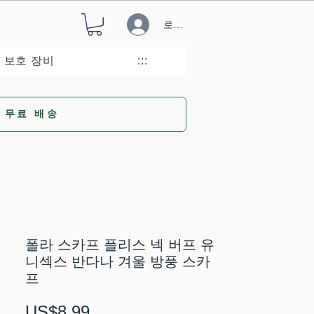
로그인
 보호 장비
:::
무료 배송
폴라 스카프 플리스 넥 버프 유
니섹스 반다나 겨울 방풍 스카
프
가
US$8.99