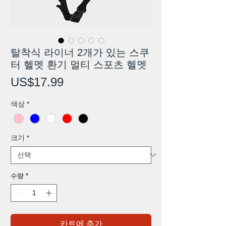
탈착식 라이너 2개가 있는 스쿠
터 헬멧 환기 멀티 스포츠 헬멧
가
US$17.99
격
색상
*
크기
*
수량
*
카트에 추가