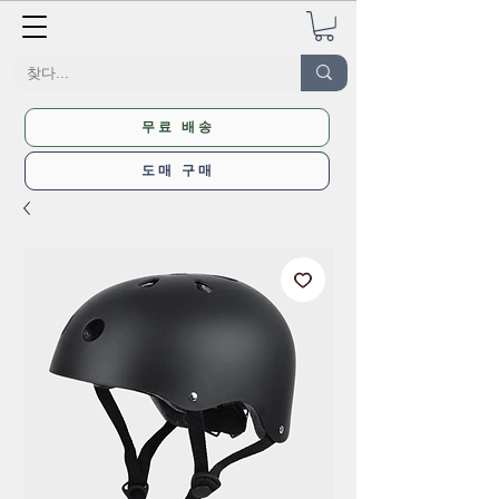
무료 배송
도매 구매