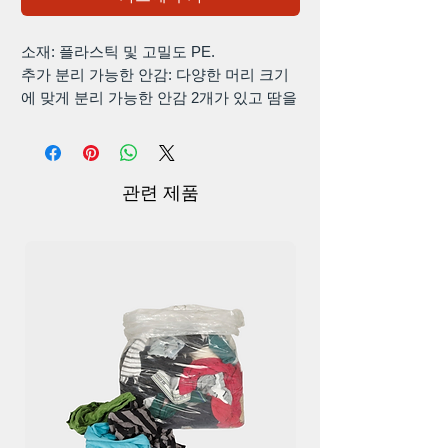
소재: 플라스틱 및 고밀도 PE.
추가 분리 가능한 안감: 다양한 머리 크기
에 맞게 분리 가능한 안감 2개가 있고 땀을
쉽게 씻어낼 수 있는 스케이트보드 헬멧.
다목적
이중 조정: 잘 부착되고 & 오래 지속되는
조절 다이얼과 피부 친화적으로 조절 가능
관련 제품
한 턱끈이 최적의 핏과 편안한 착용감을 극
대화합니다.