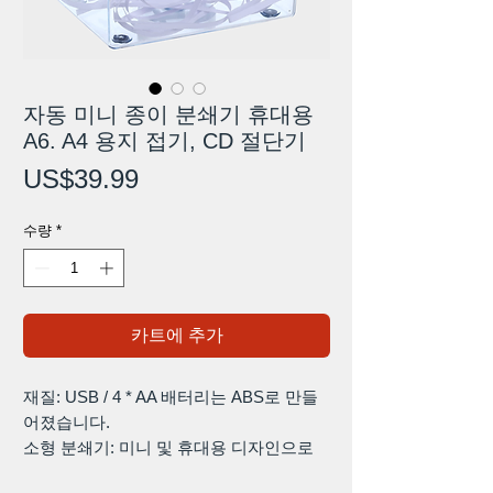
자동 미니 종이 분쇄기 휴대용
A6. A4 용지 접기, CD 절단기
가
US$39.99
격
수량
*
카트에 추가
재질: USB / 4 * AA 배터리는 ABS로 만들
어졌습니다.
소형 분쇄기: 미니 및 휴대용 디자인으로
휴대가 간편합니다.