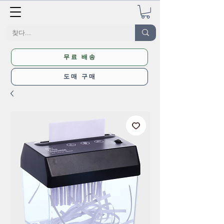
무료 배송
도매 구매