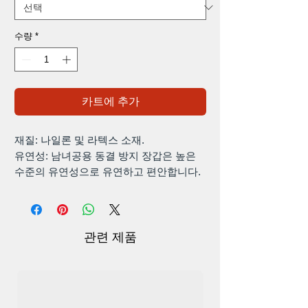
수량
*
카트에 추가
재질: 나일론 및 라텍스 소재.
유연성: 남녀공용 동결 방지 장갑은 높은
수준의 유연성으로 유연하고 편안합니다.
보호: 보온 장갑은 -30도 정도의 내한성이
우수하며 추운 날씨에도 손을 보호합니다.
관련 제품