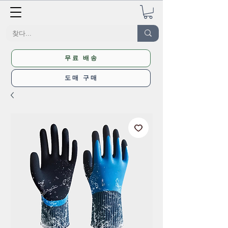
무료 배송
도매 구매