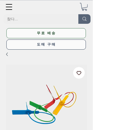
무료 배송
도매 구매