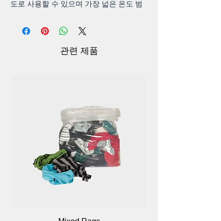
도로 사용할 수 있으며 가장 넓은 온도 범
위(-31F ~ +195F(-35C ~ +90C))에서 사용
하기에 매우 적합합니다. ), 내후성 및 자외
선 차단 기능이 있습니다.
크기: 길이: 6", 인장 강도: 50lbs, 폭:
관련 제품
3.5mm, 두께: 1.1mm, 총 수량: 100개