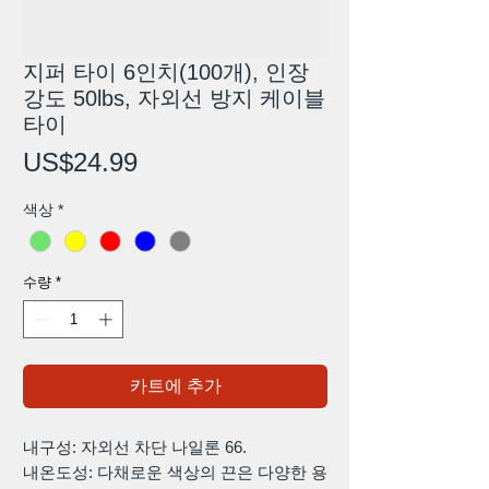
지퍼 타이 6인치(100개), 인장
강도 50lbs, 자외선 방지 케이블
타이
가
US$24.99
격
색상
*
수량
*
카트에 추가
내구성: 자외선 차단 나일론 66.
내온도성: 다채로운 색상의 끈은 다양한 용