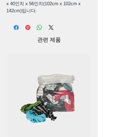
x 40인치 x 56인치(102cm x 102cm x
142cm)입니다.
안전핀 2개 포함 : 각 폴리백에는 삼각형
붕대 1개와 안전핀 2개가 들어 있어 붕대
를 제자리에 쉽게 고정할 수 있습니다.
관련 제품
다용도