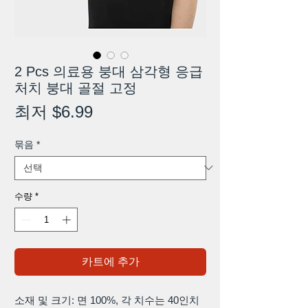
2 Pcs 의료용 붕대 삼각형 응급
처치 붕대 골절 고정
할
최저
$6.99
인
묶음
*
가
수량
*
카트에 추가
소재 및 크기: 면 100%, 각 치수는 40인치