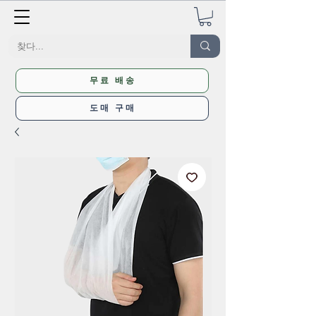
무료 배송
도매 구매