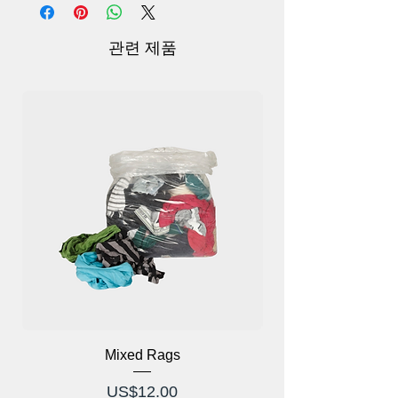
폴리우레탄 필름 테이프를 소개합니다. 다
양한 상황. 내구성이 뛰어난 폴리우레탄 필
름으로 제작된 이 테이프는 안정적인 방수
관련 제품
보호 기능을 제공하므로 물에 노출되는 활
동에 이상적입니다.
재질: 폴리우레탄 필름 테이프
방수 및 내구성:
방수 폴리우레탄 필름 테이프로 귀가 건조
한 상태를 유지하고 잘 보호되므로 안심하
세요. 물로부터 안전한 보호막을 보장하여
수영, 수상 스포츠 또는 습한 환경에서의
활동에 적합합니다.
착용 편의성:
귀 보호구를 착용하면서 최고의 편안함을
경험해 보세요. 부드럽고 부드러운 소재는
Mixed Rags
장시간 착용해도 불편함이나 자극 없이 꼭
가격
US$12.00
맞는 핏을 제공하도록 설계되었습니다.