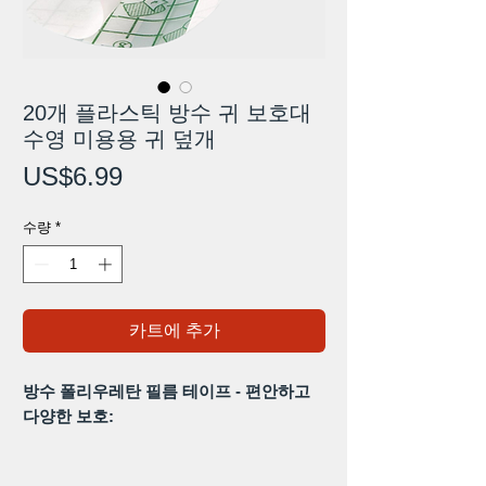
20개 플라스틱 방수 귀 보호대
수영 미용용 귀 덮개
가
US$6.99
격
수량
*
카트에 추가
방수 폴리우레탄 필름 테이프 - 편안하고
다양한 보호:
다양한 보호를 위한 최고의 솔루션인 방수