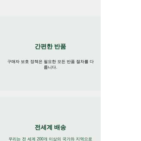
모든 제품에 맞는 사이즈:
적절한 사이즈를 찾는 것에 대해 걱정할 필
요가 없습니다. 당사의 귀 보호대는 단일
크기
(4.4 x 6.8cm)
로 제공되어 대부분의 사
용자에게 적합한 보편적인 핏을 제공합니
간편한 반품
다. 복잡한 조정 없이 번거로움 없이 보호
해 보세요.
구매자 보호 정책은 필요한 모든 반품 절차를 다
룹니다.
광범위한 보호:
수영 선수든 다이버든 상관없습니다. , 또
는 미용 작업에 종사하는 경우 당사의 폴리
우레탄 필름 테이프는 귀를 다양한 방식으
로 보호해 줍니다. 다양한 활동 중에 물, 습
기, 이물질로부터 보호하는 데에도 똑같이
유용합니다.
전세계 배송
물 속에서 편안함과 자신감을 높여보세요.
방수 폴리우레탄 필름 테이프와 관련된 활
우리는 전 세계 200개 이상의 국가와 지역으로