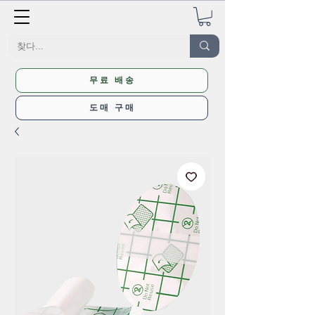
무료 배송
도매 구매