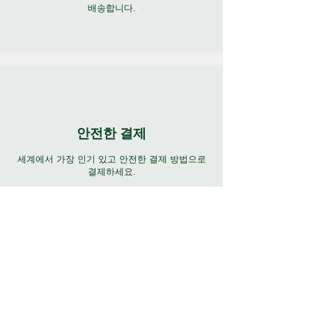
동. 귀하의 필요에 맞는 안정적인 보호 기
배송합니다.
능을 채택하고 어디에서나 걱정 없는 경험
을 즐겨보세요.
안전한 결제
세계에서 가장 인기 있고 안전한 결제 방법으로
결제하세요.
연중무휴 지원