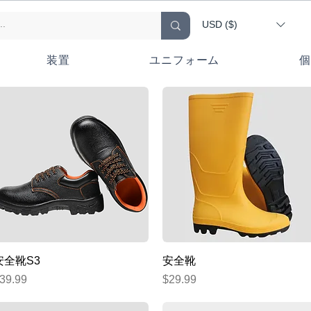
USD ($)
装置
ユニフォーム
個
クイックビュー
クイックビュー
安全靴S3
安全靴
価格
価格
39.99
$29.99