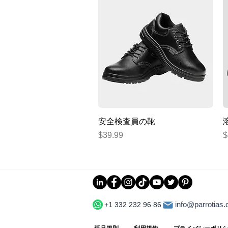
クイックビュー
安全検査員の靴
価格
$39.99
$
info@parrotias
+1 332 232 96 86