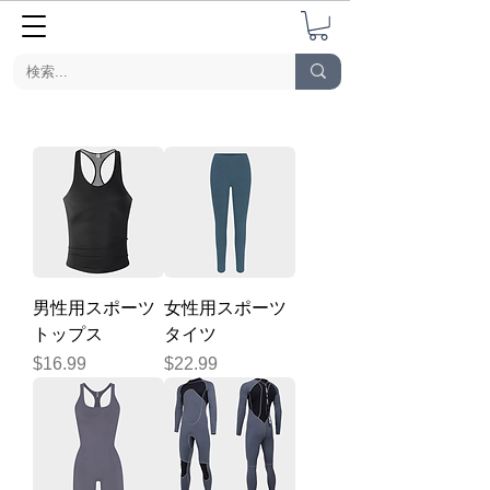
男性用スポーツ
女性用スポーツ
トップス
タイツ
価格
価格
$16.99
$22.99