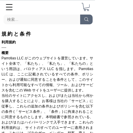
規約と条件
利用規約
----
概要
Parrotias LLC がこのウェブサイトを運営しています。サ
イト全体で、「私たち」、「私たち」、「私たちの」と
いう用語は、パロティアス LLC を指します。 Parrotias
LLC は、ここに記載されているすべての条件、ポリシ
ー、および通知に同意することを条件として、このサイ
トから利用可能なすべての情報、ツール、およびサービ
スを含むこの Web サイトをユーザーに提供します。
当社のサイトにアクセスし、および/または当社から何か
を購入することにより、お客様は当社の「サービス」に
従事し、これらの追加の条件およびポリシーを含む以下
の条件 (「サービス条件」、「条件」) に拘束されること
に同意するものとします。本明細書で参照されている、
および/またはハイパーリンクで入手できます。これらの
利用規約は、 サイトのすべてのユーザーに適用されま
す。これには、ブラウザー、ベンダー、顧客、商人、お