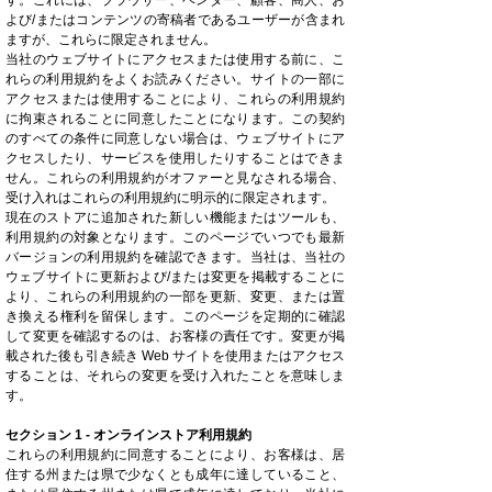
よび/またはコンテンツの寄稿者であるユーザーが含まれ
ますが、これらに限定されません。
当社のウェブサイトにアクセスまたは使用する前に、こ
れらの利用規約をよくお読みください。サイトの一部に
アクセスまたは使用することにより、これらの利用規約
に拘束されることに同意したことになります。この契約
のすべての条件に同意しない場合は、ウェブサイトにア
クセスしたり、サービスを使用したりすることはできま
せん。これらの利用規約がオファーと見なされる場合、
受け入れはこれらの利用規約に明示的に限定されます。
現在のストアに追加された新しい機能またはツールも、
利用規約の対象となります。このページでいつでも最新
バージョンの利用規約を確認できます。当社は、当社の
ウェブサイトに更新および/または変更を掲載することに
より、これらの利用規約の一部を更新、変更、または置
き換える権利を留保します。このページを定期的に確認
して変更を確認するのは、お客様の責任です。変更が掲
載された後も引き続き Web サイトを使用またはアクセス
することは、それらの変更を受け入れたことを意味しま
す。
セクション 1 - オンラインストア利用規約
これらの利用規約に同意することにより、お客様は、居
住する州または県で少なくとも成年に達していること、