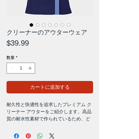
クリーナーのアウターウェア
価
$39.99
格
数量
*
カートに追加する
耐久性と快適性を追求したプレミアム ク
リーナー アウターをご紹介します。高品
質の耐水性素材で作られているため、ど
んな環境でも体をドライに保ち、保護し
ます。通気性のある生地は最大限の柔軟