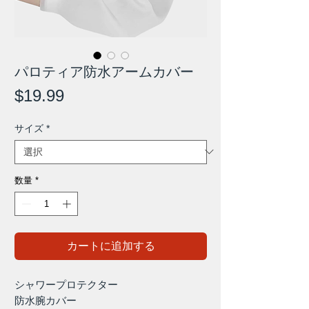
パロティア防水アームカバー
価
$19.99
格
サイズ
*
数量
*
カートに追加する
シャワープロテクター
防水腕カバー