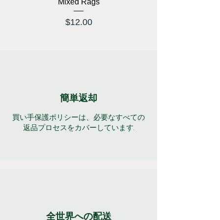
Mixed Rags
価格
$12.00
簡単返却
買い手保護ポリシーは、必要なすべての
返品プロセスをカバーしています.
全世界への配送