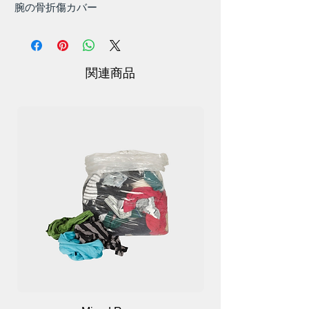
腕の骨折傷カバー
素材: シリコン
関連商品