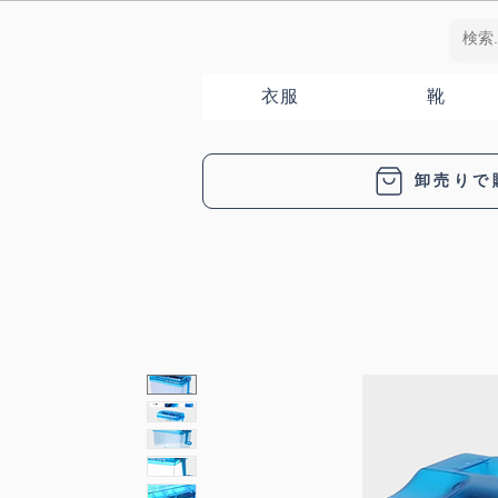
衣服
靴
卸売りで