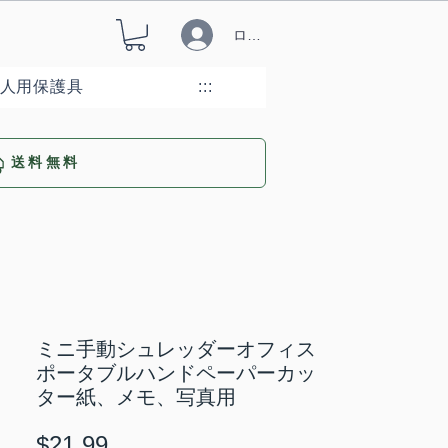
ログイン
人用保護具
:::
送料無料
ミニ手動シュレッダーオフィス
ポータブルハンドペーパーカッ
ター紙、メモ、写真用
価
$21.99