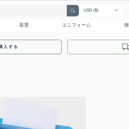
USD ($)
装置
ユニフォーム
個
購入する