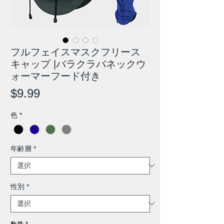
フルフェイスマスクフリース
キャップ |バラクラバネックウ
ォーマーフード付き
価
$9.99
格
色
*
年齢層
*
性別
*