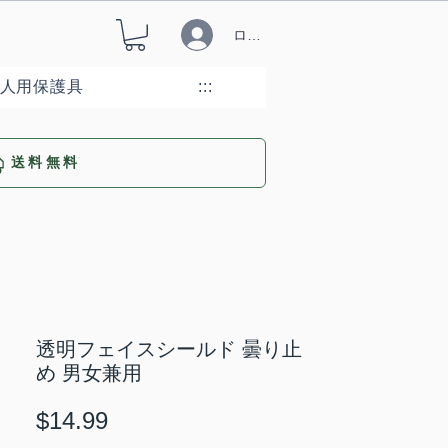
ログイン
人用保護具
:::
送料無料
透明フェイスシールド 曇り止
め 男女兼用
価
$14.99