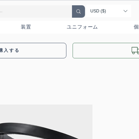
USD ($)
装置
ユニフォーム
個
購入する