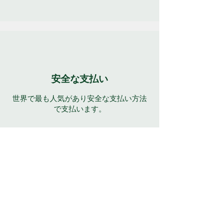
安全な支払い
世界で最も人気があり安全な支払い方法
で支払います。
年中無休のサポート
多くの言語で 7 日間 24 時間完全サポー