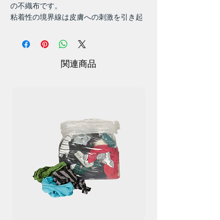
の不織布です。
粘着性の境界線は皮膚への刺激を引き起
こさず、非常に簡単に交換できます。
パッケージ: 6 x 7 cm 10 個入り。
関連商品