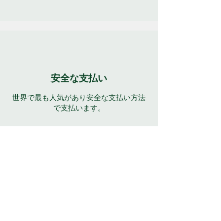
安全な支払い
世界で最も人気があり安全な支払い方法
で支払います。
年中無休のサポート
多くの言語で 7 日間 24 時間完全サポー