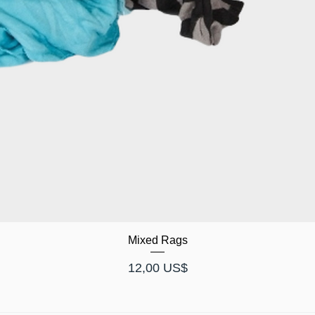
Mixed Rags
Pris
12,00 US$