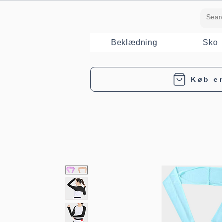
Beklædning
Sko
Køb e