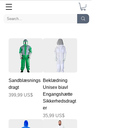
Sandblæsnings
Beklædning
dragt
Unisex biavl
Engangshætte
Pris
399,99 US$
Sikkerhedsdragt
er
Pris
35,99 US$