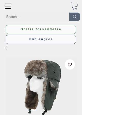
Gratis forsendelse
Køb engros