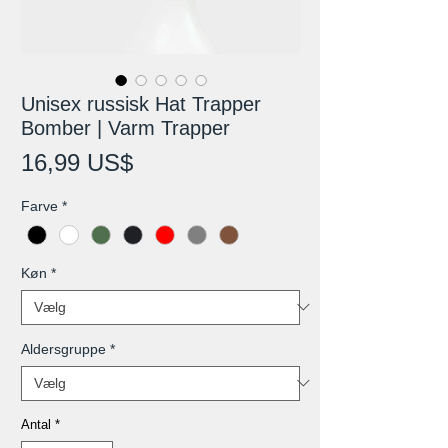
Unisex russisk Hat Trapper
Bomber | Varm Trapper
Pris
16,99 US$
Farve
*
Køn
*
Aldersgruppe
*
Antal
*