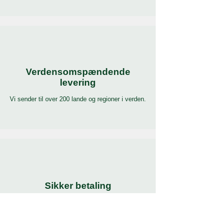
Verdensomspændende
levering
Vi sender til over 200 lande og regioner i verden.
Sikker betaling
Betal med verdens mest populære og sikre
betalingsmetoder.