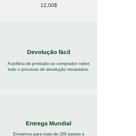
Price
12,00$
Devolução fácil
A política de proteção ao comprador cobre
todo o processo de devolução necessário.
Entrega Mundial
Enviamos para mais de 200 países e