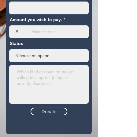
Amount you wish to pay:
$
Status
Donate