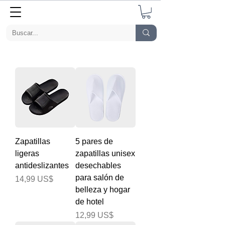
Zapatillas
5 pares de
ligeras
zapatillas unisex
antideslizantes
desechables
para salón de
Precio
14,99 US$
belleza y hogar
de hotel
Precio
12,99 US$