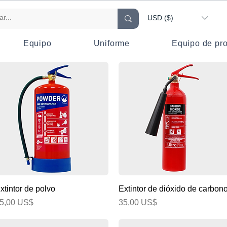
USD ($)
Equipo
Uniforme
Equipo de pro
Vista rápida
Vista rápida
xtintor de polvo
Extintor de dióxido de carbon
recio
Precio
5,00 US$
35,00 US$