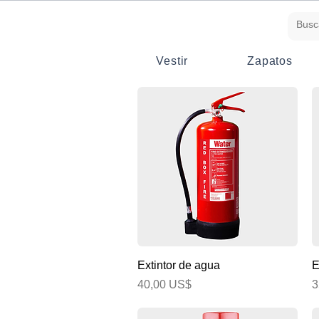
Vestir
Zapatos
Vista rápida
Extintor de agua
E
Precio
P
40,00 US$
3