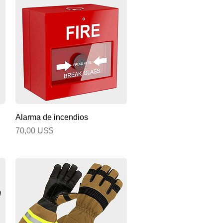
Vista rápida
Alarma de incendios
Precio
70,00 US$