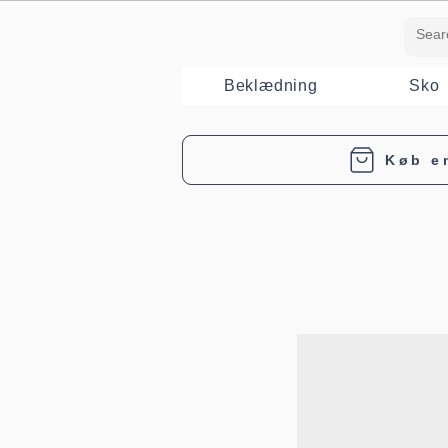
Beklædning
Sko
Køb e