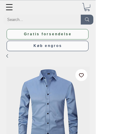
Gratis forsendelse
Køb engros