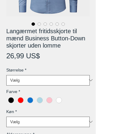
Langærmet fritidsskjorte til
mænd Business Button-Down
skjorter uden lomme
Pris
26,99 US$
Størrelse
*
Farve
*
Køn
*