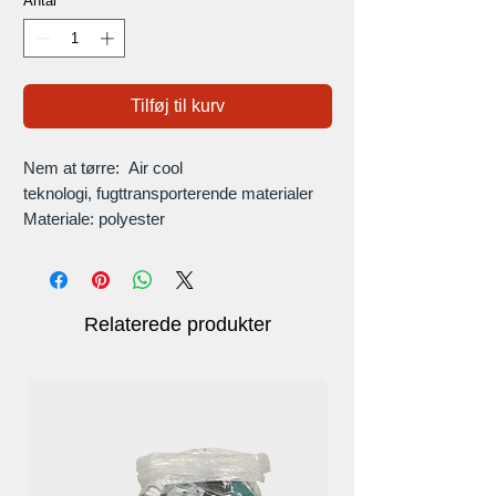
Antal
*
Tilføj til kurv
Nem at tørre: Air cool
teknologi, fugttransporterende materialer
Materiale: polyester
Lyse farver
Relaterede produkter