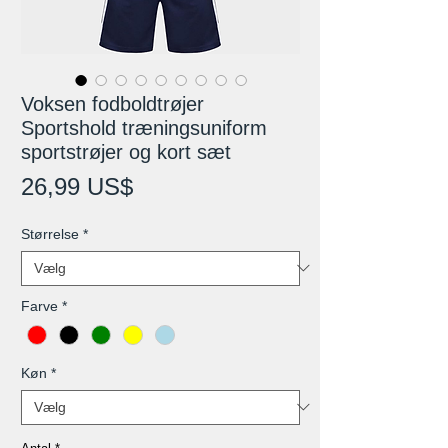
Voksen fodboldtrøjer
Sportshold træningsuniform
sportstrøjer og kort sæt
Pris
26,99 US$
Størrelse
*
Farve
*
Køn
*