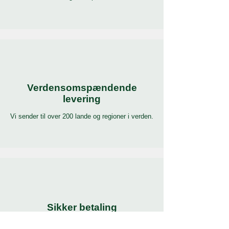
Verdensomspændende
levering
Vi sender til over 200 lande og regioner i verden.
Sikker betaling
Betal med verdens mest populære og sikre