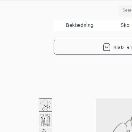
Beklædning
Sko
Køb e