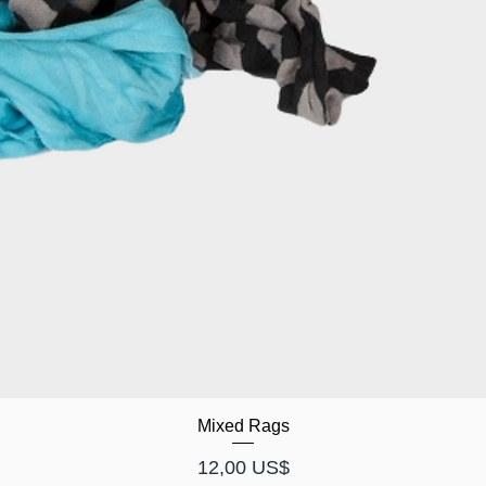
Mixed Rags
Pris
12,00 US$