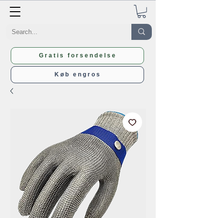
Gratis forsendelse
Køb engros