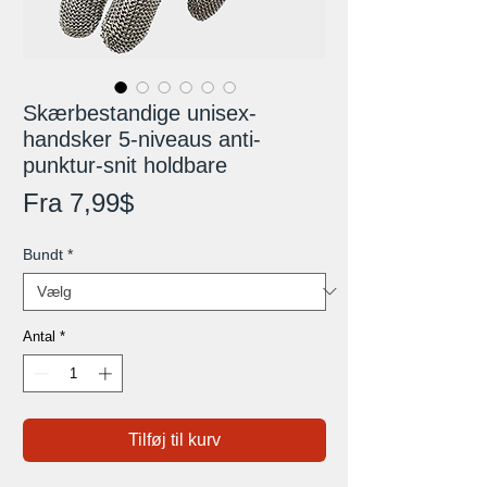
Skærbestandige unisex-
handsker 5-niveaus anti-
punktur-snit holdbare
Salgspris
Fra
7,99$
Bundt
*
Antal
*
Tilføj til kurv