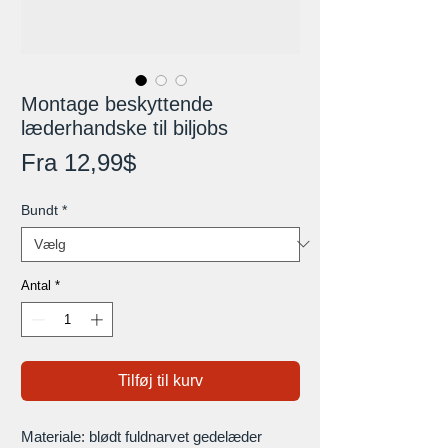
Montage beskyttende
læderhandske til biljobs
Salgspris
Fra
12,99$
Bundt
*
Antal
*
Tilføj til kurv
Materiale: blødt fuldnarvet gedelæder