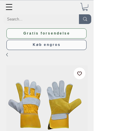
Gratis forsendelse
Køb engros