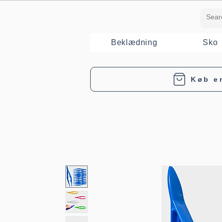
Beklædning
Sko
Køb e