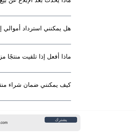
سنحقق في البيع المبلغ عنه ونتخذ 
هل يمكنني استرداد أموالي إذا
للأسف ، نحن لسنا مسؤولين عن الم
ماذا أفعل إذا تلقيت منتجًا مزيفًا من .com
نعتذر إذا تلقيت منا منتجًا مزيف
كيف يمكنني ضمان شراء منتج أصلي من 
للتأكد من أنك تشتري منتجًا أصليً
يشترك