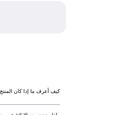
كيف أعرف ما إذا كان المنتج 
قد تتضمن بعض علامات المنتج المقلد س
موقعنا الإلكتروني. بالإضافة إلى ذلك ، إذا لم يكن موقع الويب أو القائمة على موقعنا الرسمي أو تجار التجزئة المعتمدين ، فقد يكون منتجًا مزيفًا.
ماذا يحدث بعد الإبلاغ عن بي