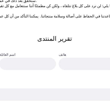
سنحقق بعد ذلك في عملية البيع المبلغ عنها ونتخذ الإجراء المناسب.
تقرير المنتدى
هاتف
اسم العائلة