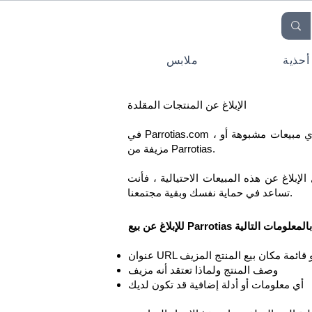
أحذية
ملابس
الإبلاغ عن المنتجات المقلدة
في Parrotias.com ، نتعامل مع سلامة منتجاتنا وأصالتها على محمل الجد. لهذا السبب أنشأنا هذه الصفحة للسماح لعملائنا بالإبلاغ عن أي مبيعات مشبوهة أو
مزيفة من Parrotias.
بلاغ عن هذه المبيعات الاحتيالية ، فأنت
تساعد في حماية نفسك وبقية مجتمعنا.
لويب أو قائمة مكان بيع المنتج المزيف
وصف المنتج ولماذا تعتقد أنه مزيف
أي معلومات أو أدلة إضافية قد تكون لديك