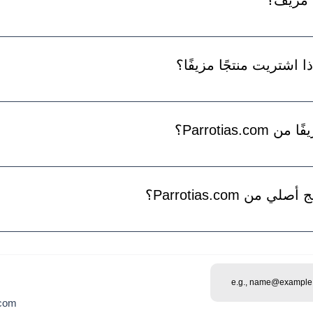
الإجراء المناسب ، والذي قد يشمل إزالة القائمة أو الإبلاغ عنها إلى ا
على كل تقرير ، ولكن كن مطمئنً
 اشتريت منتجًا مزيفًا؟
نتجات المزيفة المشتراة من البائعين غير المصرح لهم. نوصي بالاتصال 
شراء المنتج منه لطلب استرداد أو الإبلاغ عن البيع الاحتيالي.
Parrotias؟
ًا. يرجى الاتصال بخدمة العملاء على الفور مع رقم الطلب وصورة المنتج.
Parrotias.com؟
ا ، نوصي بالشراء من موقعنا الرسمي أو من تجار التجزئة المعتمدين. يمك
طريق التحقق من رمز المنتج ، والذي يمكن العثور عليه على عبوة المنتج أو المنتج نفسه.
.com