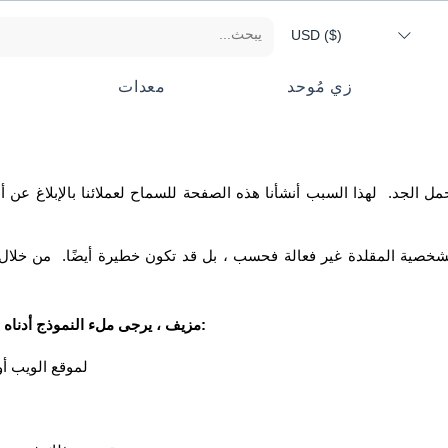
USD ($)
زي مُوحد
معدات
شخصية المقلدة غير فعالة فحسب ، بل قد تكون خطيرة أيضًا. من خلال الإ
للإبلاغ عن بيع Parrotias مزيف ، يرجى ملء النموذج أدناه بالمعلومات التالية:
عنوان URL لموقع ا