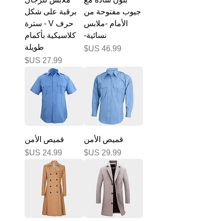
جيوب مفتوحة من
برقبة على شكل
الأمام -ملابس
حرف V - سترة
نسائية-
كلاسيكية بأكمام
طويلة
السعر
السعر
قميص الأمن
قميص الأمن
السعر
السعر