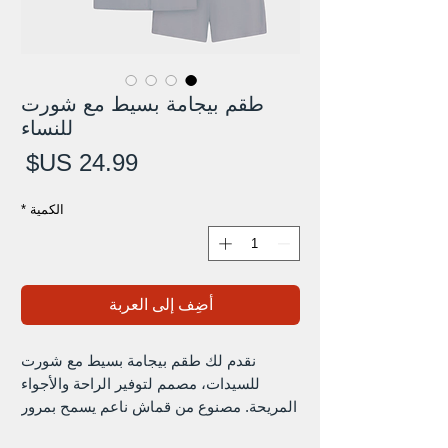
طقم بيجامة بسيط مع شورت
للنساء
الس
الكمية
*
أضِف إلى العربة
نقدم لك طقم بيجامة بسيط مع شورت
للسيدات، مصمم لتوفير الراحة والأجواء
المريحة. مصنوع من قماش ناعم يسمح بمرور
الهواء، يتميز هذا الطقم بجزء علوي مريح