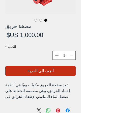
مضخة حريق
الس
الكمية
*
أضِف إلى العربة
تعد مضخة الحريق مكونًا حيويًا في أنظمة
إخماد الحرائق، وهي مصممة للحفاظ على
ضغط الماء المناسب لإطفاء الحرائق في
المباني والأماكن الصناعية. فهو يسحب المياه
من مصدر موثوق مثل الخزان أو إمدادات