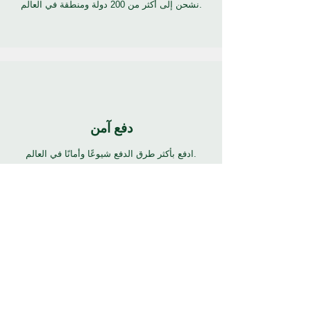
نشحن إلى أكثر من 200 دولة ومنطقة في العالم.
دفع آمن
ادفع بأكثر طرق الدفع شيوعًا وأمانًا في العالم.
24/7 دعم
7 أيام 24 ساعة دعم كامل بالعديد من اللغات. انقر