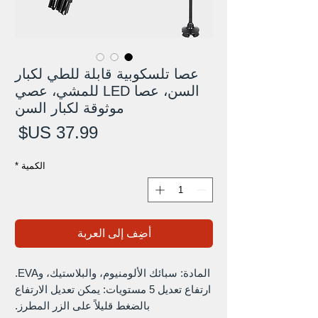
عصا تلسكوبية قابلة للطي لكبار
السن، عصا LED للمشي، عصي
موثوقة لكبار السن
الس
الكمية
*
أضِف إلى العربة
المادة: سبائك الألومنيوم، والبلاستيك، وEVA.
ارتفاع تعديل 5 مستويات: يمكن تعديل الارتفاع
بالضغط قليلاً على الزر المطرز.