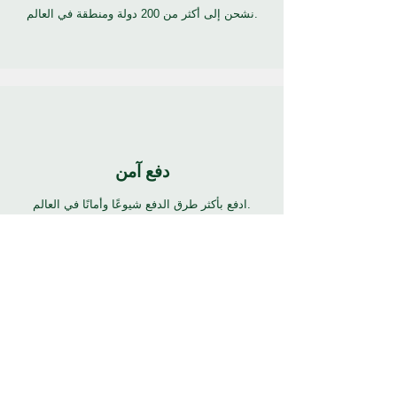
نشحن إلى أكثر من 200 دولة ومنطقة في العالم.
دفع آمن
ادفع بأكثر طرق الدفع شيوعًا وأمانًا في العالم.
24/7 دعم
7 أيام 24 ساعة دعم كامل بالعديد من اللغات. انقر