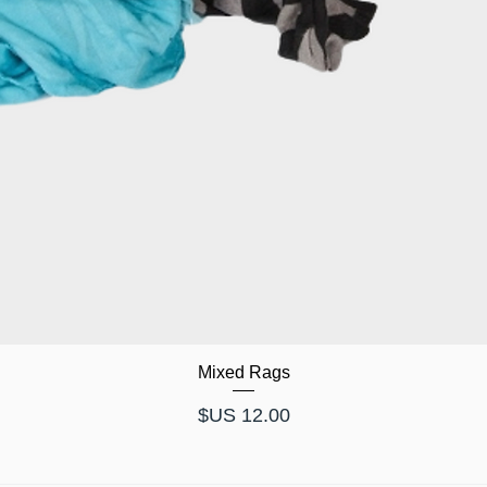
Mixed Rags
السعر