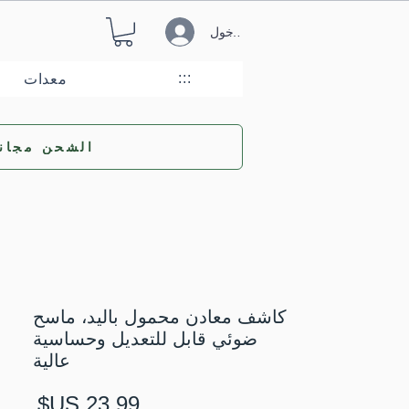
تسجيل الدخول
:::
معدات
ًالشحن مجانا
كاشف معادن محمول باليد، ماسح
ضوئي قابل للتعديل وحساسية
عالية
السع