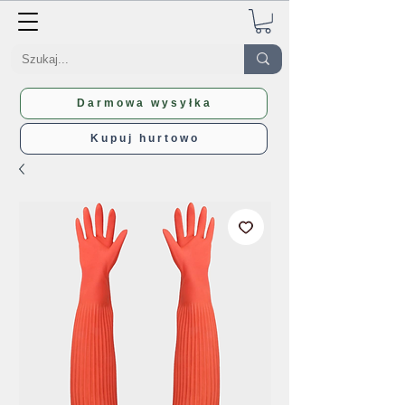
Darmowa wysyłka
Kupuj hurtowo