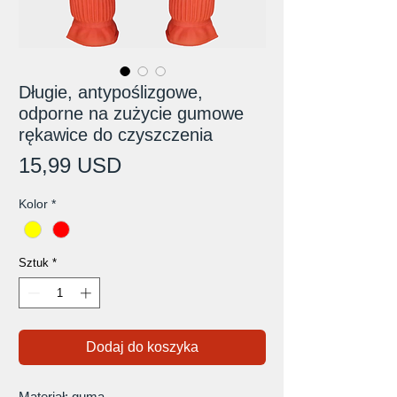
Długie, antypoślizgowe,
odporne na zużycie gumowe
rękawice do czyszczenia
Cena
15,99 USD
Kolor
*
Sztuk
*
Dodaj do koszyka
Materiał: guma