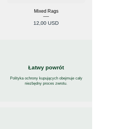
Mixed Rags
Cena
12,00 USD
Łatwy powrót
Polityka ochrony kupujących obejmuje cały
niezbędny proces zwrotu.