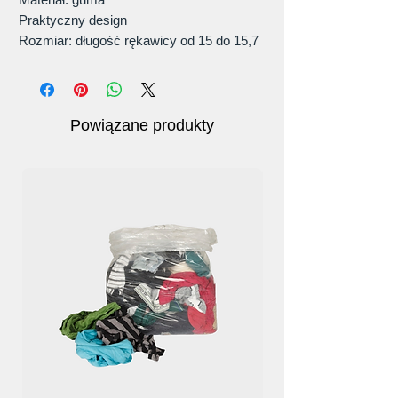
Praktyczny design
Rozmiar: długość rękawicy od 15 do 15,7
cala, a mankiety są dokręcone, aby
zapobiec przedostawaniu się wody do
rękawicy. Przeważnie rozmiar
uniwersalny.
Powiązane produkty
Uniwersalny