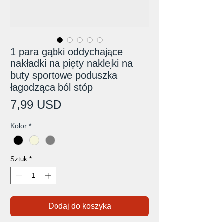
1 para gąbki oddychające
nakładki na pięty naklejki na
buty sportowe poduszka
łagodząca ból stóp
Cena
7,99 USD
Kolor
*
Sztuk
*
Dodaj do koszyka