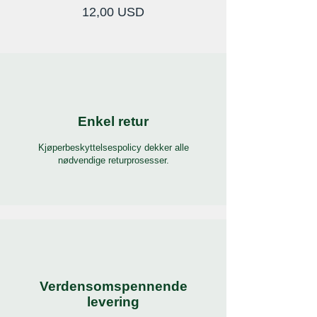
Pris
12,00 USD
Enkel retur
Kjøperbeskyttelsespolicy dekker alle
nødvendige returprosesser.
Verdensomspennende
levering