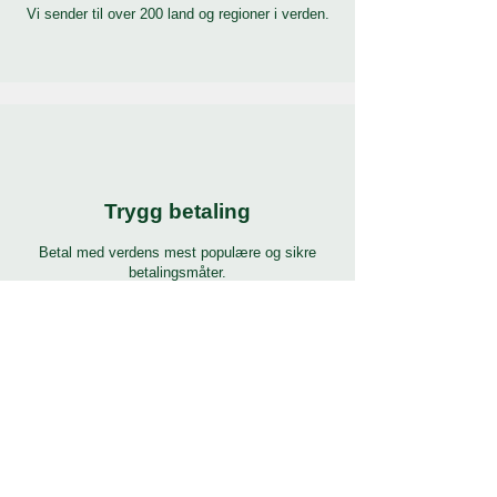
Vi sender til over 200 land og regioner i verden.
Trygg betaling
Betal med verdens mest populære og sikre
betalingsmåter.
24/7 support