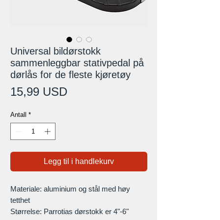
Universal bildørstokk
sammenleggbar stativpedal på
dørlås for de fleste kjøretøy
Pris
15,99 USD
Antall
*
Legg til i handlekurv
Materiale: aluminium og stål med høy
tetthet
Størrelse: Parrotias dørstokk er 4"-6"