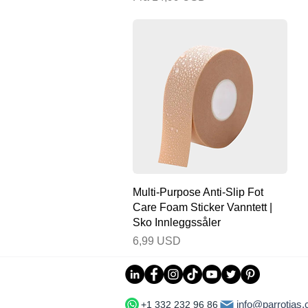
Hurtigvisning
Multi-Purpose Anti-Slip Fot
Care Foam Sticker Vanntett |
Sko Innleggssåler
Pris
6,99 USD
info@parrotias
+1 332 232 96 86