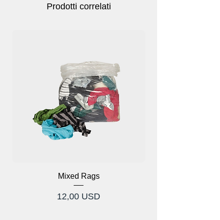
Prodotti correlati
Mixed Rags
Prezzo
12,00 USD