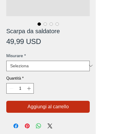
Scarpa da saldatore
Prezzo
49,99 USD
Misurare
*
Quantità
*
Aggiungi al carrello