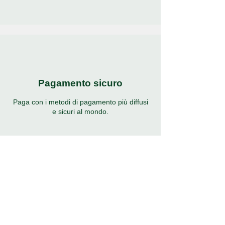
Pagamento sicuro
Paga con i metodi di pagamento più diffusi
e sicuri al mondo.
Supporto 24 ore su 24, 7
giorni su 7