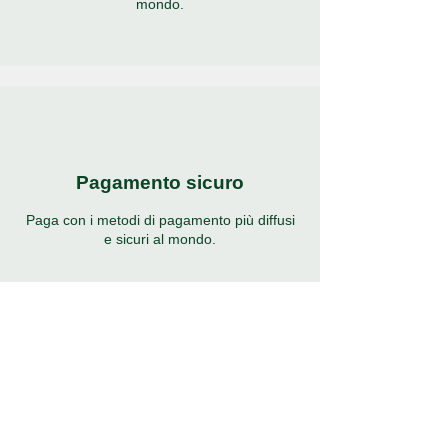
mondo.
Pagamento sicuro
Paga con i metodi di pagamento più diffusi
e sicuri al mondo.
Supporto 24 ore su 24, 7
giorni su 7