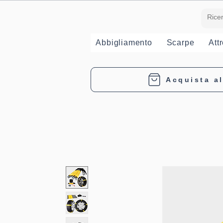
Abbigliamento
Scarpe
Att
Acquista al