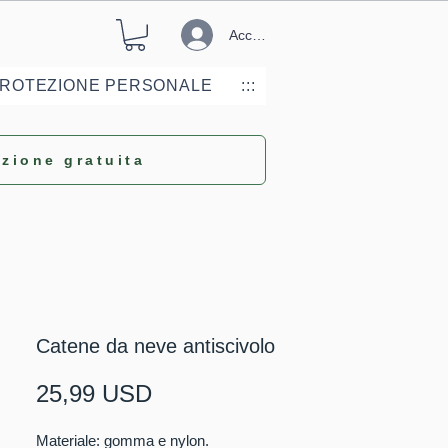
Accedi
PROTEZIONE PERSONALE
:::
zione gratuita
Catene da neve antiscivolo
Prezzo
25,99 USD
Materiale: gomma e nylon.