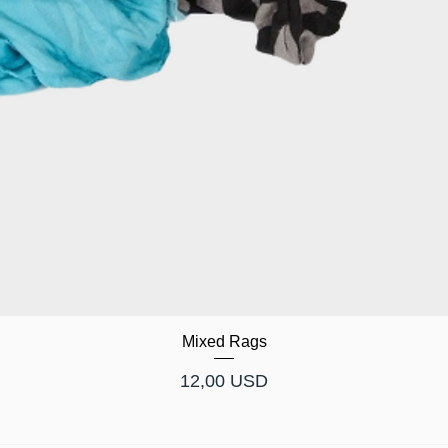
Mixed Rags
Prezzo
12,00 USD