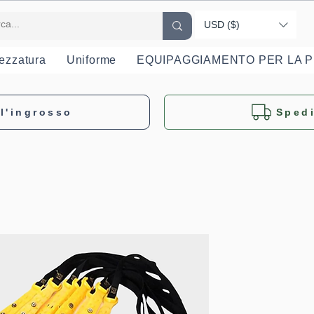
USD ($)
rezzatura
Uniforme
EQUIPAGGIAMENTO PER LA 
l'ingrosso
Spedi